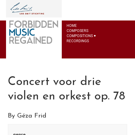
HOME
COMPOSERS
COMPOSITIONS
RECORDINGS
Concert voor drie
violen en orkest op. 78
By Géza Frid
genre