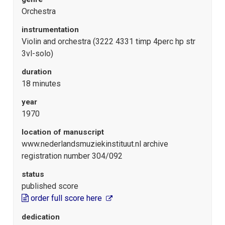
Orchestra
instrumentation
Violin and orchestra (3222 4331 timp 4perc hp str
3vl-solo)
duration
18 minutes
year
1970
location of manuscript
www.nederlandsmuziekinstituut.nl archive
registration number 304/092
status
published score
order full score here
dedication