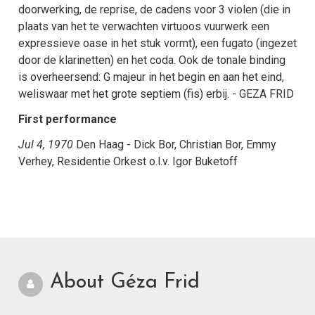
doorwerking, de reprise, de cadens voor 3 violen (die in
plaats van het te verwachten virtuoos vuurwerk een
expressieve oase in het stuk vormt), een fugato (ingezet
door de klarinetten) en het coda. Ook de tonale binding
is overheersend: G majeur in het begin en aan het eind,
weliswaar met het grote septiem (fis) erbij. - GEZA FRID
First performance
Jul 4, 1970
Den Haag - Dick Bor, Christian Bor, Emmy
Verhey, Residentie Orkest o.l.v. Igor Buketoff
About Géza Frid