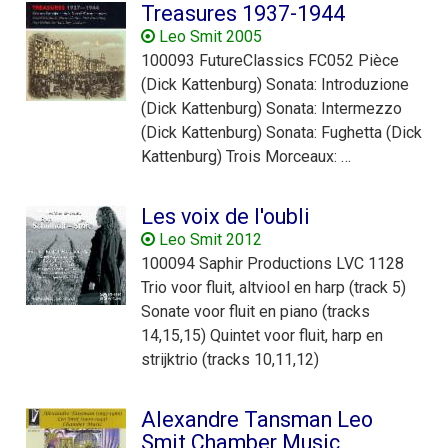
Treasures 1937-1944
Leo Smit 2005
100093 FutureClassics FC052 Pièce
(Dick Kattenburg) Sonata: Introduzione
(Dick Kattenburg) Sonata: Intermezzo
(Dick Kattenburg) Sonata: Fughetta (Dick
Kattenburg) Trois Morceaux: …
Les voix de l'oubli
Leo Smit 2012
100094 Saphir Productions LVC 1128
Trio voor fluit, altviool en harp (track 5)
Sonate voor fluit en piano (tracks
14,15,15) Quintet voor fluit, harp en
strijktrio (tracks 10,11,12)
Alexandre Tansman Leo
Smit Chamber Music