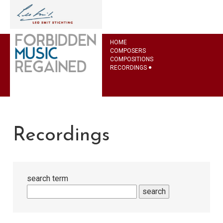
HOME
COMPOSERS
COMPOSITIONS
RECORDINGS
Recordings
search term
search