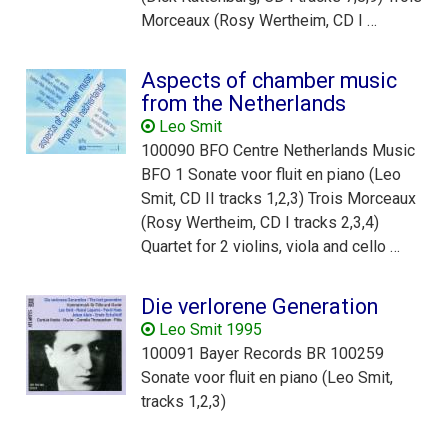
Morceaux (Rosy Wertheim, CD I …
Aspects of chamber music
from the Netherlands
Leo Smit
100090 BFO Centre Netherlands Music
BFO 1 Sonate voor fluit en piano (Leo
Smit, CD II tracks 1,2,3) Trois Morceaux
(Rosy Wertheim, CD I tracks 2,3,4)
Quartet for 2 violins, viola and cello …
Die verlorene Generation
Leo Smit 1995
100091 Bayer Records BR 100259
Sonate voor fluit en piano (Leo Smit,
tracks 1,2,3)