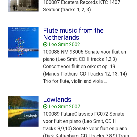
100087 Etcetera Records KTC 1407
Sextuor (tracks 1, 2, 3)
Flute music from the
Netherlands
Leo Smit 2002
100088 NM 93006 Sonate voor fluit en
piano (Leo Smit, CD II tracks 1,2,3)
Concert voor fluit en orkest op. 19
(Marius Flothuis, CD I tracks 12, 13, 14)
Trio for flute, violin and viola …
Lowlands
Leo Smit 2007
100089 FutureClassics FC072 Sonate
voor fluit en piano (Leo Smit, CD II
tracks 8,9,10) Sonate voor fluit en piano
(Dick Kattenburg, CD I tracks 7,8,9) Trois