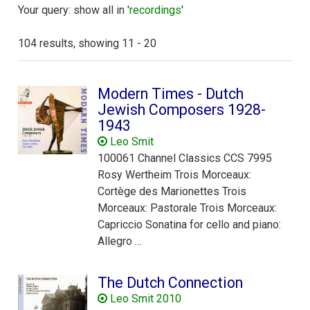
Your query: show all in '
recordings
'
104 results, showing 11 - 20
Modern Times - Dutch
Jewish Composers 1928-
1943
Leo Smit
100061 Channel Classics CCS 7995
Rosy Wertheim Trois Morceaux:
Cortège des Marionettes Trois
Morceaux: Pastorale Trois Morceaux:
Capriccio Sonatina for cello and piano:
Allegro …
The Dutch Connection
Leo Smit 2010